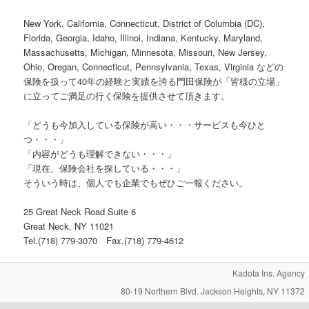
New York, California, Connecticut, District of Columbia (DC),
Florida, Georgia, Idaho, Illinoi, Indiana, Kentucky, Maryland,
Massachusetts, Michigan, Minnesota, Missouri, New Jersey,
Ohio, Oregan, Connecticut, Pennsylvania, Texas, Virginia などの
保険を扱って40年の経験と実績を誇る門田保険が「皆様の立場」
に立ってご満足の行く保険を提供させて頂きます。
「どうも今加入している保険が高い・・・サービスも今ひと
つ・・・」
「内容がどうも理解できない・・・」
「現在、保険会社を探している・・・」
そういう時は、個人でも企業でもぜひご一報ください。
25 Great Neck Road Suite 6
Great Neck, NY 11021
Tel.(718) 779-3070 Fax.(718) 779-4612
Kadota Ins. Agency
80-19 Northern Blvd. Jackson Heights, NY 11372